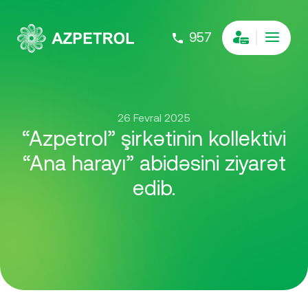
957
26 Fevral 2025
“Azpetrol” şirkətinin kollektivi
“Ana harayı” abidəsini ziyarət
edib.